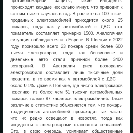
противопожарной защиты, такие инциденты
происходят каждые несколько минут, что приводит к
сотням тысяч случаев в год. В расчете на 100 тысяч
проданных электромобилей приходится около 25
пожаров, тогда как у автомобилей с ДВС этот
показатель составляет примерно 1500. Аналогичная
ситуация наблюдается и в Европе. В Швеции в 2022
году произошло всего 23 пожара среди более 600
тысяч электрокаров, тогда как бензиновые и
дизельные авто стали причиной более 3400
возгораний. В Австралии риск возгорания
электромобиля составляет лишь тысячные доли
процента, в то время как у автомобилей с ДВС —
около 0,1%. Даже в Польше, где число электрокаров
невелико, из более чем 51 тысячи автомобильных
пожаров только 87 касались электромобилей. Такое
различие в статистике объясняется тем, что пожары
традиционных автомобилей происходят так часто,
что их редко освещают в новостях, тогда как
инциденты с электрокарами становятся сенсацией.
Это, в свою очередь, усиливает общественные