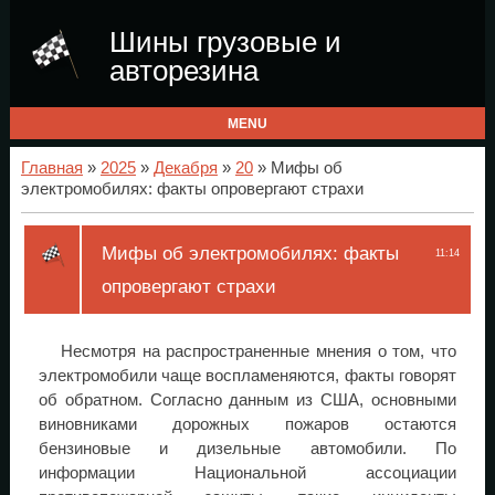
Шины грузовые и
авторезина
MENU
Главная
»
2025
»
Декабря
»
20
» Мифы об
электромобилях: факты опровергают страхи
Мифы об электромобилях: факты
11:14
опровергают страхи
Несмотря на распространенные мнения о том, что
электромобили чаще воспламеняются, факты говорят
об обратном. Согласно данным из США, основными
виновниками дорожных пожаров остаются
бензиновые и дизельные автомобили. По
информации Национальной ассоциации