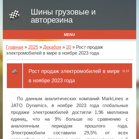
Шины грузовые и
авторезина
MENU
Главная
»
2025
»
Декабря
»
20
» Рост продаж
электромобилей в мире в ноябре 2023 года
Рост продаж электромобилей в мире
11:15
в ноябре 2023 года
По данным аналитических компаний MarkLines и
JATO Dynamics, в ноябре 2023 года глобальные
продажи электромобилей достигли 1,96 миллиона
единиц, что на 9% больше по сравнению с
аналогичным периодом прошлого года.
Электромобили составили 29,5% от всех