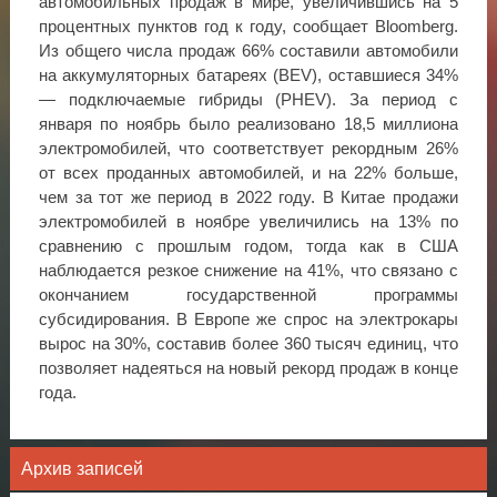
автомобильных продаж в мире, увеличившись на 5
процентных пунктов год к году, сообщает Bloomberg.
Из общего числа продаж 66% составили автомобили
на аккумуляторных батареях (BEV), оставшиеся 34%
— подключаемые гибриды (PHEV). За период с
января по ноябрь было реализовано 18,5 миллиона
электромобилей, что соответствует рекордным 26%
от всех проданных автомобилей, и на 22% больше,
чем за тот же период в 2022 году. В Китае продажи
электромобилей в ноябре увеличились на 13% по
сравнению с прошлым годом, тогда как в США
наблюдается резкое снижение на 41%, что связано с
окончанием государственной программы
субсидирования. В Европе же спрос на электрокары
вырос на 30%, составив более 360 тысяч единиц, что
позволяет надеяться на новый рекорд продаж в конце
года.
Архив записей