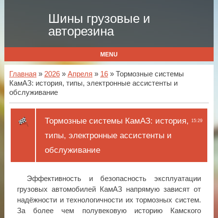
Шины грузовые и
авторезина
MENU
Главная
»
2026
»
Апреля
»
16
» Тормозные системы
КамАЗ: история, типы, электронные ассистенты и
обслуживание
Тормозные системы КамАЗ: история,
15:29
типы, электронные ассистенты и
обслуживание
Эффективность и безопасность эксплуатации
грузовых автомобилей КамАЗ напрямую зависят от
надёжности и технологичности их тормозных систем.
За более чем полувековую историю Камского